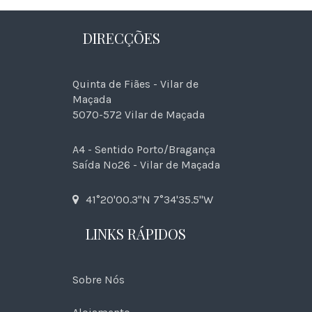
DIRECÇÕES
Quinta de Fiães - Vilar de
Maçada
5070-572 Vilar de Maçada
A4 - Sentido Porto/Bragança
Saída Nº26 - Vilar de Maçada
41°20'00.3"N 7°34'35.5"W
LINKS RÁPIDOS
Sobre Nós