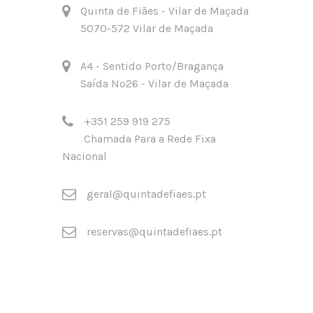
Quinta de Fiães - Vilar de Maçada
5070-572 Vilar de Maçada
A4 - Sentido Porto/Bragança
Saída Nº26 - Vilar de Maçada
+351 259 919 275
Chamada Para a Rede Fixa
Nacional
geral@quintadefiaes.pt
reservas@quintadefiaes.pt