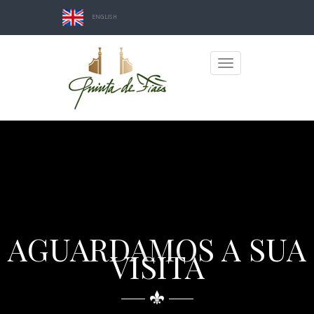
ENGLISH
Toggle
navigation
AGUARDAMOS A SUA
VISITA