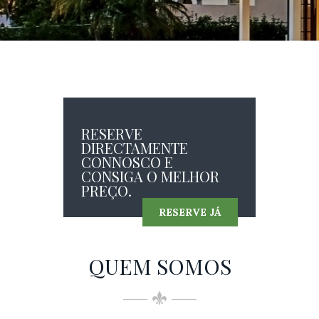
RESERVE
DIRECTAMENTE
CONNOSCO E
CONSIGA O MELHOR
PREÇO.
RESERVE JÁ
QUEM SOMOS