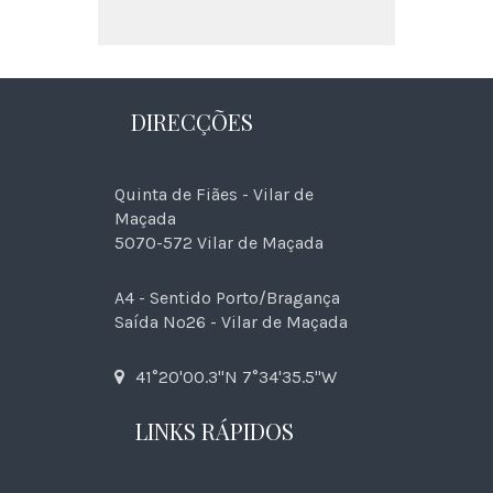
DIRECÇÕES
Quinta de Fiães - Vilar de
Maçada
5070-572 Vilar de Maçada
A4 - Sentido Porto/Bragança
Saída Nº26 - Vilar de Maçada
41°20'00.3"N 7°34'35.5"W
LINKS RÁPIDOS