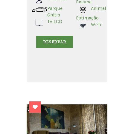
Piscina
Parque
Animal
Grátis
Estimação
TV LCD
Wi-fi
RESERVAR